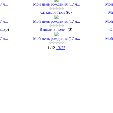
 л...
Мой день рождения (17 л...
Мой 
Спалили-таки )
(0)
Ме
 л...
Мой день рождения (17 л...
Мой 
...
(0)
Вышли в поле...
(0)
О
 л...
Мой день рождения (17 л...
Мой 
1-12
13-23