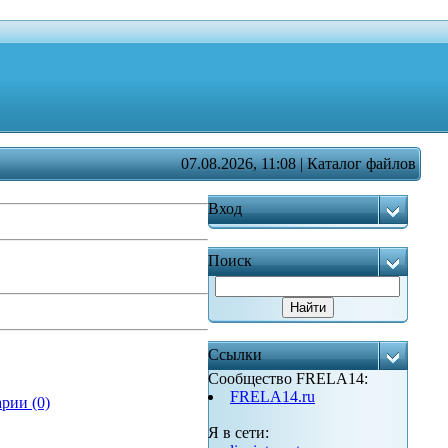
07.08.2026, 11:08 | Каталог файлов
Вход
Поиск
Ссылки
Сообщество FRELA14:
FRELA14.ru
рии (0)
Я в сети: