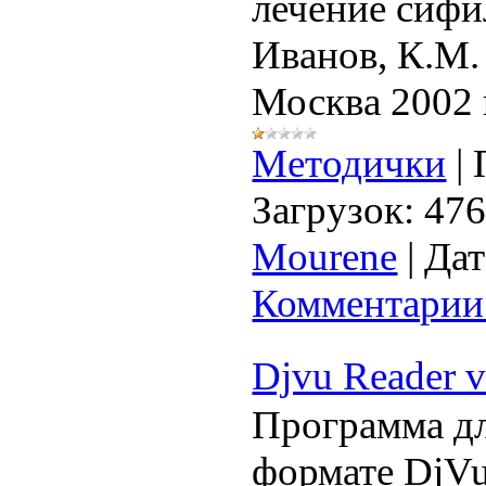
лечение сифи
Иванов, К.М.
Москва 2002 
Методички
|
Загрузок:
47
Mourene
|
Дат
Комментарии 
Djvu Reader v
Программа дл
формате DjVu