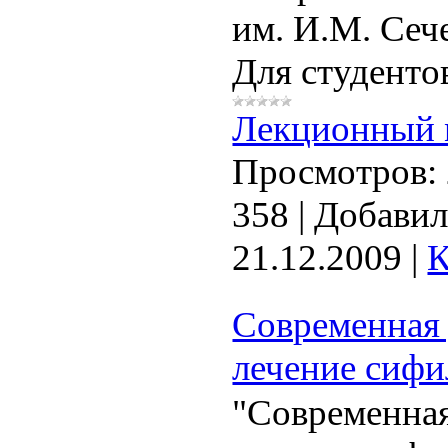
им. И.М. Сеч
Для студентов
Лекционный 
Просмотров:
358
|
Добавил
21.12.2009
|
К
Современная 
лечение сифи
"Современная