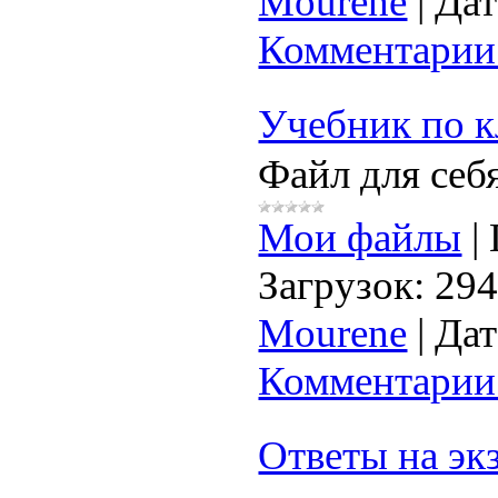
Mourene
|
Дат
Комментарии 
Учебник по к
Файл для себя
Мои файлы
|
Загрузок:
29
Mourene
|
Дат
Комментарии 
Ответы на э